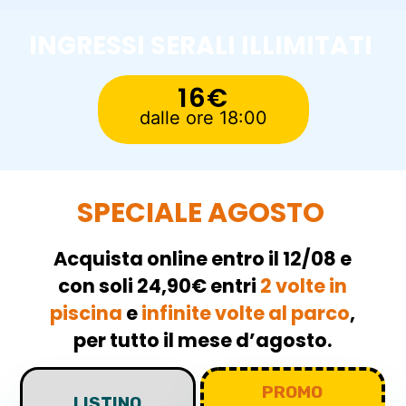
INGRESSI SERALI ILLIMITATI
16€
dalle ore 18:00
SPECIALE AGOSTO
Acquista online entro il 12/08 e
con soli 24,90€
entri
2 volte in
piscina
e
infinite volte al parco
,
per tutto il mese d’agosto.
PROMO
LISTINO