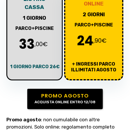
ONLINE
CASSA
2 GIORNI
1 GIORNO
PARCO+PISCINE
PARCO+PISCINE
24
33
,90€
,00€
+ INGRESSI PARCO
1 GIORNO PARCO 26€
ILLIMITATI AGOSTO
PROMO AGOSTO
ACQUISTA ONLINE ENTRO 12/08
Promo agosto
: non cumulabile con altre
promozioni. Solo online; regolamento completo