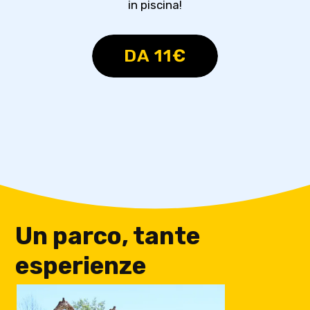
in piscina!
DA 11€
Un parco, tante
esperienze