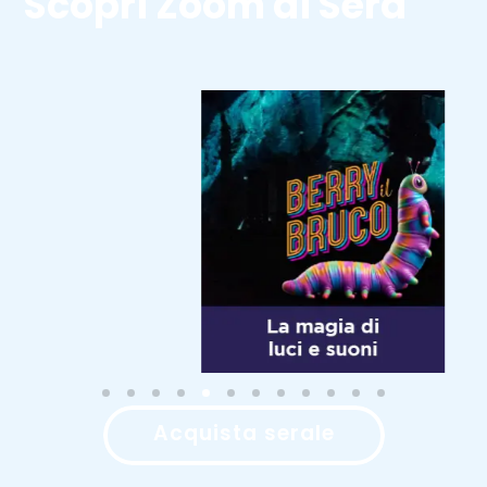
Scopri Zoom di Sera
Acquista serale